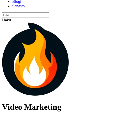
Blogi
Sanasto
Haku
Video Marketing