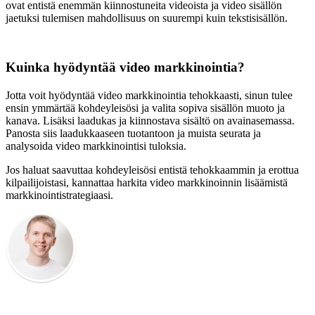
ovat entistä enemmän kiinnostuneita videoista ja video sisällön
jaetuksi tulemisen mahdollisuus on suurempi kuin tekstisisällön.
Kuinka hyödyntää video markkinointia?
Jotta voit hyödyntää video markkinointia tehokkaasti, sinun tulee
ensin ymmärtää kohdeyleisösi ja valita sopiva sisällön muoto ja
kanava. Lisäksi laadukas ja kiinnostava sisältö on avainasemassa.
Panosta siis laadukkaaseen tuotantoon ja muista seurata ja
analysoida video markkinointisi tuloksia.
Jos haluat saavuttaa kohdeyleisösi entistä tehokkaammin ja erottua
kilpailijoistasi, kannattaa harkita video markkinoinnin lisäämistä
markkinointistrategiaasi.