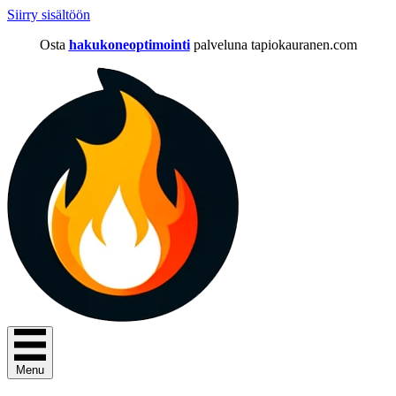
Siirry sisältöön
Osta
hakukoneoptimointi
palveluna tapiokauranen.com
Menu