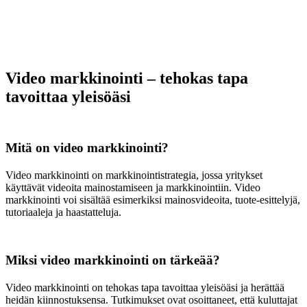
Video markkinointi – tehokas tapa
tavoittaa yleisöäsi
Mitä on video markkinointi?
Video markkinointi on markkinointistrategia, jossa yritykset
käyttävät videoita mainostamiseen ja markkinointiin. Video
markkinointi voi sisältää esimerkiksi mainosvideoita, tuote-esittelyjä,
tutoriaaleja ja haastatteluja.
Miksi video markkinointi on tärkeää?
Video markkinointi on tehokas tapa tavoittaa yleisöäsi ja herättää
heidän kiinnostuksensa. Tutkimukset ovat osoittaneet, että kuluttajat