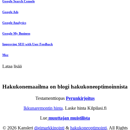
Google Search Console
Google Ads
Google Analytics
Google My Business
Improving SEO with User Feedback
Moz
Lataa lisää
Hakukonemaailma on blogi hakukoneoptimoinnista
Testamenttiopas
Perunkirjoitus
Ikkunaremontin hinta
. Laske hinta Kilpilasi.fi
Lue
muuttajan muistilista
© 2026 Kansleri
digimarkkinointi
&
hakukoneoptimointi
. All Rights