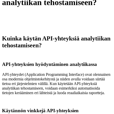
analytiikan tehostamiseen?
Kuinka käytän API-yhteyksiä analytiikan
tehostamiseen?
API-yhteyksien hyödyntäminen analytiikassa
API-yhteydet (Application Programming Interface) ovat olennainen
osa modernia ohjelmistokehitystä ja niiden avulla voidaan siirtää
tietoa eri järjestelmien välillä. Kun käytetään API-yhteyksiä
analytiikan tehostamiseen, voidaan esimerkiksi automatisoida
tietojen kerääminen eri lähteistä ja luoda reaaliaikaisia raportteja.
Käytännön vinkkejä API-yhteyksien