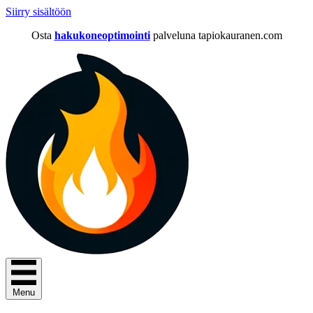
Siirry sisältöön
Osta
hakukoneoptimointi
palveluna tapiokauranen.com
Menu