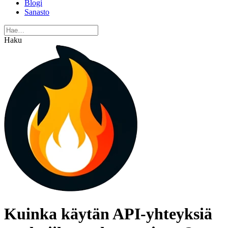
Blogi
Sanasto
Haku
Kuinka käytän API-yhteyksiä