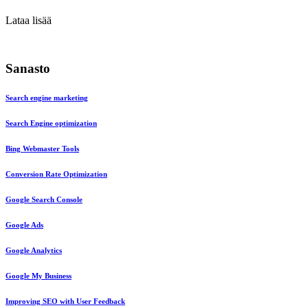
Lataa lisää
Sanasto
Search engine marketing
Search Engine optimization
Bing Webmaster Tools
Conversion Rate Optimization
Google Search Console
Google Ads
Google Analytics
Google My Business
Improving SEO with User Feedback