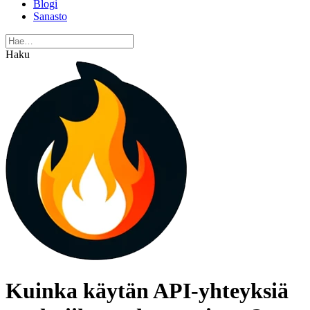
Blogi
Sanasto
Haku
Kuinka käytän API-yhteyksiä