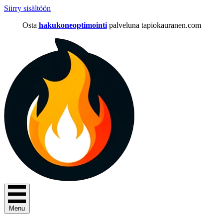
Siirry sisältöön
Osta
hakukoneoptimointi
palveluna tapiokauranen.com
Menu