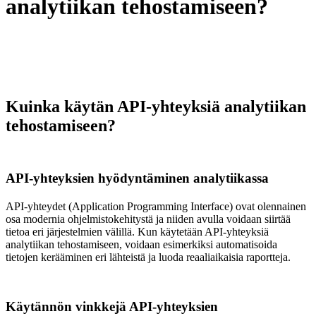
analytiikan tehostamiseen?
Kuinka käytän API-yhteyksiä analytiikan
tehostamiseen?
API-yhteyksien hyödyntäminen analytiikassa
API-yhteydet (Application Programming Interface) ovat olennainen
osa modernia ohjelmistokehitystä ja niiden avulla voidaan siirtää
tietoa eri järjestelmien välillä. Kun käytetään API-yhteyksiä
analytiikan tehostamiseen, voidaan esimerkiksi automatisoida
tietojen kerääminen eri lähteistä ja luoda reaaliaikaisia raportteja.
Käytännön vinkkejä API-yhteyksien