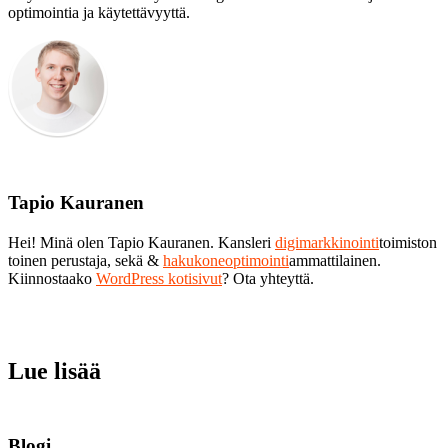
optimointia ja käytettävyyttä.
Tapio Kauranen
Hei! Minä olen Tapio Kauranen. Kansleri
digimarkkinointi
toimiston
toinen perustaja, sekä &
hakukoneoptimointi
ammattilainen.
Kiinnostaako
WordPress kotisivut
? Ota yhteyttä.
Lue lisää
Blogi