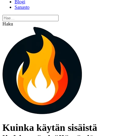
Blogi
Sanasto
Haku
Kuinka käytän sisäistä