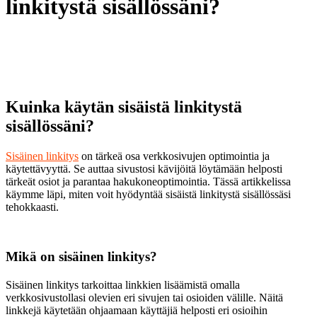
linkitystä sisällössäni?
Kuinka käytän sisäistä linkitystä
sisällössäni?
Sisäinen linkitys
on tärkeä osa verkkosivujen optimointia ja
käytettävyyttä. Se auttaa sivustosi kävijöitä löytämään helposti
tärkeät osiot ja parantaa hakukoneoptimointia. Tässä artikkelissa
käymme läpi, miten voit hyödyntää sisäistä linkitystä sisällössäsi
tehokkaasti.
Mikä on sisäinen linkitys?
Sisäinen linkitys tarkoittaa linkkien lisäämistä omalla
verkkosivustollasi olevien eri sivujen tai osioiden välille. Näitä
linkkejä käytetään ohjaamaan käyttäjiä helposti eri osioihin