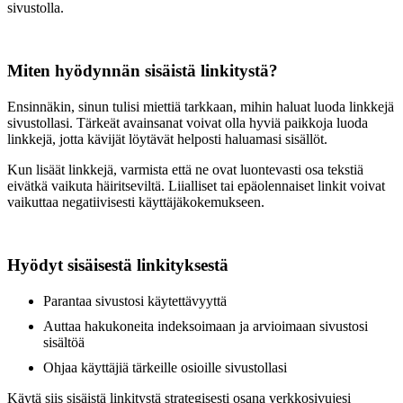
sivustolla.
Miten hyödynnän sisäistä linkitystä?
Ensinnäkin, sinun tulisi miettiä tarkkaan, mihin haluat luoda linkkejä
sivustollasi. Tärkeät avainsanat voivat olla hyviä paikkoja luoda
linkkejä, jotta kävijät löytävät helposti haluamasi sisällöt.
Kun lisäät linkkejä, varmista että ne ovat luontevasti osa tekstiä
eivätkä vaikuta häiritseviltä. Liialliset tai epäolennaiset linkit voivat
vaikuttaa negatiivisesti käyttäjäkokemukseen.
Hyödyt sisäisestä linkityksestä
Parantaa sivustosi käytettävyyttä
Auttaa hakukoneita indeksoimaan ja arvioimaan sivustosi
sisältöä
Ohjaa käyttäjiä tärkeille osioille sivustollasi
Käytä siis sisäistä linkitystä strategisesti osana verkkosivujesi