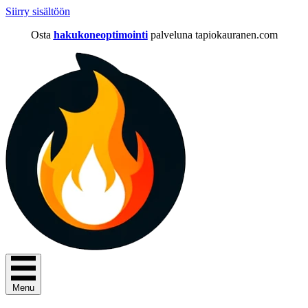
Siirry sisältöön
Osta
hakukoneoptimointi
palveluna tapiokauranen.com
Menu