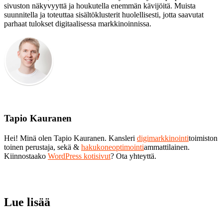
sivuston näkyvyyttä ja houkutella enemmän kävijöitä. Muista
suunnitella ja toteuttaa sisältöklusterit huolellisesti, jotta saavutat
parhaat tulokset digitaalisessa markkinoinnissa.
Tapio Kauranen
Hei! Minä olen Tapio Kauranen. Kansleri
digimarkkinointi
toimiston
toinen perustaja, sekä &
hakukoneoptimointi
ammattilainen.
Kiinnostaako
WordPress kotisivut
? Ota yhteyttä.
Lue lisää