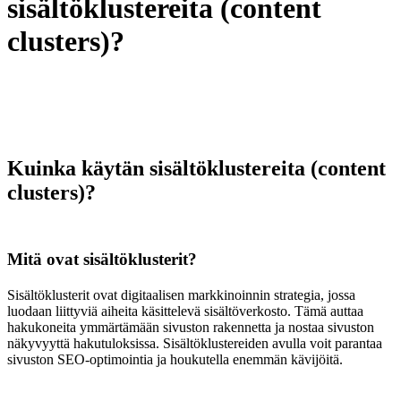
sisältöklustereita (content
clusters)?
Kuinka käytän sisältöklustereita (content
clusters)?
Mitä ovat sisältöklusterit?
Sisältöklusterit ovat digitaalisen markkinoinnin strategia, jossa
luodaan liittyviä aiheita käsittelevä sisältöverkosto. Tämä auttaa
hakukoneita ymmärtämään sivuston rakennetta ja nostaa sivuston
näkyvyyttä hakutuloksissa. Sisältöklustereiden avulla voit parantaa
sivuston SEO-optimointia ja houkutella enemmän kävijöitä.