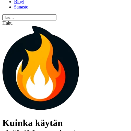
Blogi
Sanasto
Haku
Kuinka käytän