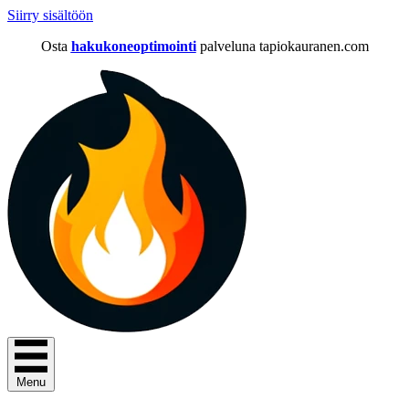
Siirry sisältöön
Osta
hakukoneoptimointi
palveluna tapiokauranen.com
Menu