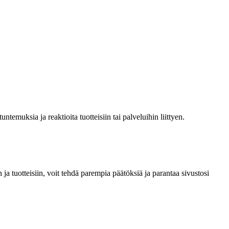
emuksia ja reaktioita tuotteisiin tai palveluihin liittyen.
 tuotteisiin, voit tehdä parempia päätöksiä ja parantaa sivustosi