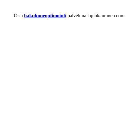
Osta
hakukoneoptimointi
palveluna tapiokauranen.com