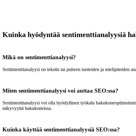
Kuinka hyödyntää sentimenttianalyysiä h
Mikä on sentimenttianalyysi?
Sentimenttianalyysi on tekstin tai puheen tunteiden ja mielipiteiden an
Miten sentimenttianalyysi voi auttaa SEO:ssa?
Sentimenttianalyysi voi olla hyödyllinen työkalu hakukoneoptimoinniss
näkyvyyttä hakukoneissa.
Kuinka käyttää sentimenttianalyysiä SEO:ssa?