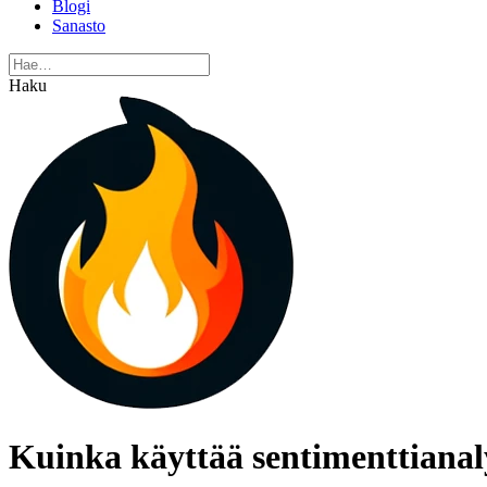
Blogi
Sanasto
Haku
Kuinka käyttää sentimenttianal