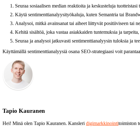
Seuraa sosiaalisen median reaktioita ja keskusteluja tuotteistasi t
Käytä sentimenttianalyysityökaluja, kuten Semantria tai Brand
Analysoi, mitkä avainsanat tai aiheet liittyvät positiiviseen tai 
Kehitä sisältöä, joka vastaa asiakkaiden tuntemuksia ja tarpeita
Seuraa ja analysoi jatkuvasti sentimenttianalyysin tuloksia ja te
Käyttämällä sentimenttianalyysiä osana SEO-strategiaasi voit parantaa
Tapio Kauranen
Hei! Minä olen Tapio Kauranen. Kansleri
digimarkkinointi
toimiston 