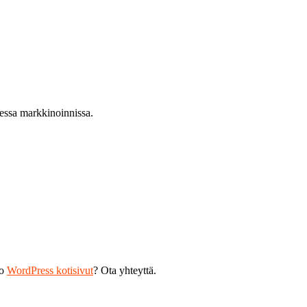
sessa markkinoinnissa.
ko
WordPress kotisivut
? Ota yhteyttä.