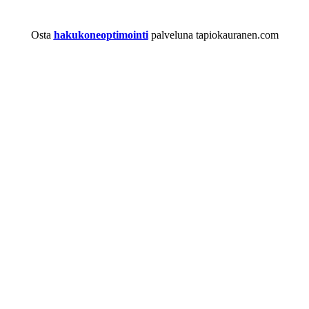
Osta
hakukoneoptimointi
palveluna tapiokauranen.com