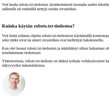
Voit luoda robots.txt-tiedoston yksinkertaisesti luomalla uuden tekstit
sallimalla tai estämällä tiettyjä osioita sivustoltasi.
Kuinka käytän robots.txt-tiedostoa?
Voit lisätä erilaisia ohjeita robots.txt-tiedostoon käyttämällä komento
sekä mitkä sivut tai alueet sivustollasi ovat kiellettyjä hakukoneilta.
Kun olet luonut robots.txt-tiedoston ja määrittänyt siihen haluamasi oh
noudattamaan tiedostoasi.
Yhteenvetona, robots.txt-tiedosto on tärkeä työkalu verkkosivuston hal
näkyvyyden hakutuloksissa.