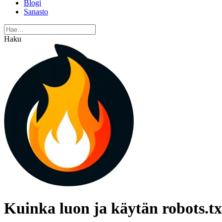
Blogi
Sanasto
Haku
Kuinka luon ja käytän robots.tx