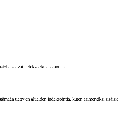
ustolla saavat indeksoida ja skannata.
tämään tiettyjen alueiden indeksointia, kuten esimerkiksi sisäisiä