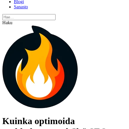
Blogi
Sanasto
Haku
Kuinka optimoida