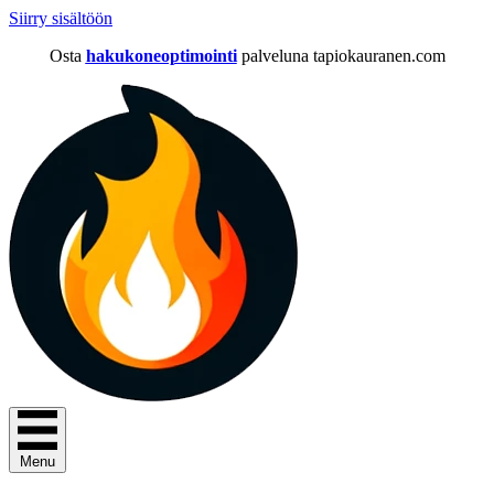
Siirry sisältöön
Osta
hakukoneoptimointi
palveluna tapiokauranen.com
Menu