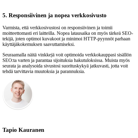
5. Responsiivinen ja nopea verkkosivusto
Varmista, että verkkosivustosi on responsiivinen ja toimii
moitteettomasti eri laitteilla. Nopea latausaika on myös tärkeä SEO-
tekijä, joten optimoi kuvakoot ja minimoi HTTP-pyynnöt parhaan
käyttäjäkokemuksen saavuttamiseksi.
Seuraamalla näitä vinkkejä voit optimoida verkkokauppasi sisällön
SEO:ta varten ja parantaa sijoituksia hakutuloksissa. Muista myös
seurata ja analysoida sivustosi suorituskykyä jatkuvasti, jotta voit
tehdä tarvittavia muutoksia ja parannuksia.
Tapio Kauranen