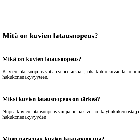
Mitä on kuvien latausnopeus?
Mikä on kuvien latausnopeus?
Kuvien latausnopeus viittaa siihen aikaan, joka kuluu kuvan latautumi
hakukonenäkyvyyteen.
Miksi kuvien latausnopeus on tärkeä?
Nopea kuvien latausnopeus voi parantaa sivuston käyttökokemusta ja 
hakukonenäkyvyyden.
Miten parantaa kuvien latausnopeutta?