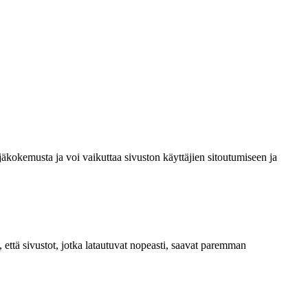
äkokemusta ja voi vaikuttaa sivuston käyttäjien sitoutumiseen ja
, että sivustot, jotka latautuvat nopeasti, saavat paremman