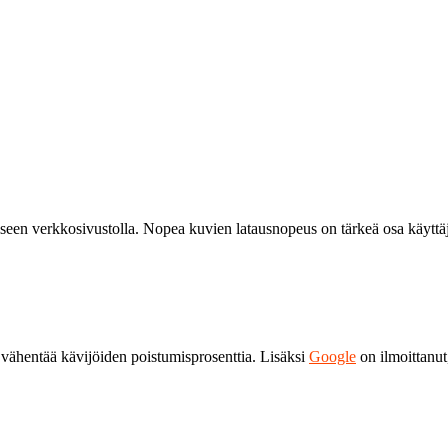
seen verkkosivustolla. Nopea kuvien latausnopeus on tärkeä osa käyttäj
vähentää kävijöiden poistumisprosenttia. Lisäksi
Google
on ilmoittanut