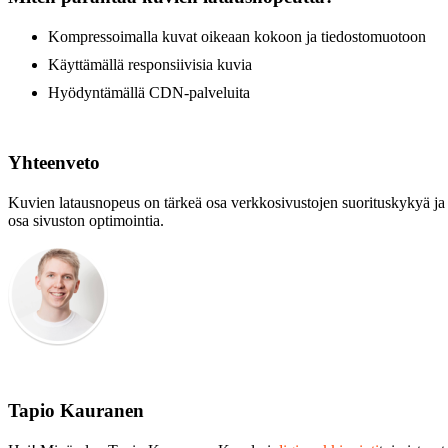
Kompressoimalla kuvat oikeaan kokoon ja tiedostomuotoon
Käyttämällä responsiivisia kuvia
Hyödyntämällä CDN-palveluita
Yhteenveto
Kuvien latausnopeus on tärkeä osa verkkosivustojen suorituskykyä ja 
osa sivuston optimointia.
Tapio Kauranen