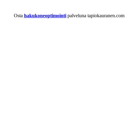
Osta
hakukoneoptimointi
palveluna tapiokauranen.com