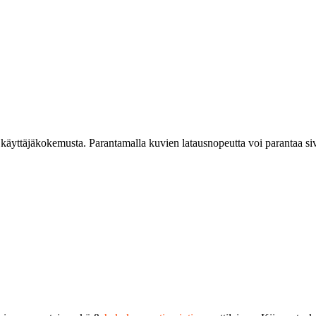
käyttäjäkokemusta. Parantamalla kuvien latausnopeutta voi parantaa siv