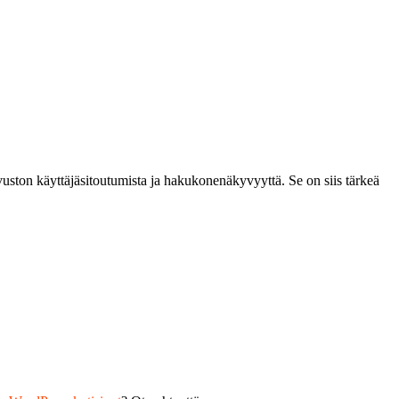
uston käyttäjäsitoutumista ja hakukonenäkyvyyttä. Se on siis tärkeä