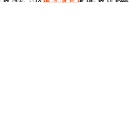
toinen perustaja, sekä &
hakukoneoptimointi
ammattilainen. Kiinnostaa