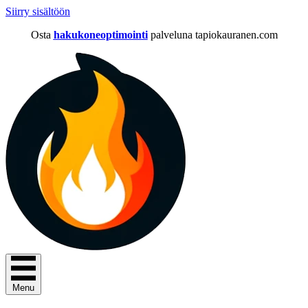
Siirry sisältöön
Osta
hakukoneoptimointi
palveluna tapiokauranen.com
Menu