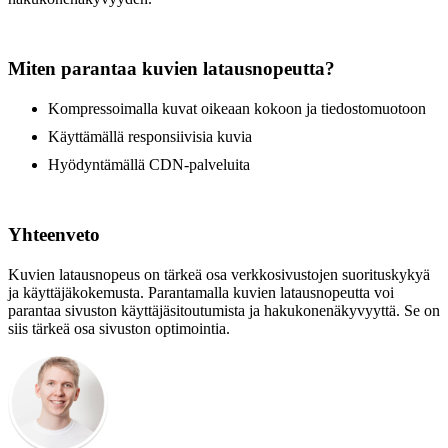
Miten parantaa kuvien latausnopeutta?
Kompressoimalla kuvat oikeaan kokoon ja tiedostomuotoon
Käyttämällä responsiivisia kuvia
Hyödyntämällä CDN-palveluita
Yhteenveto
Kuvien latausnopeus on tärkeä osa verkkosivustojen suorituskykyä
ja käyttäjäkokemusta. Parantamalla kuvien latausnopeutta voi
parantaa sivuston käyttäjäsitoutumista ja hakukonenäkyvyyttä. Se on
siis tärkeä osa sivuston optimointia.