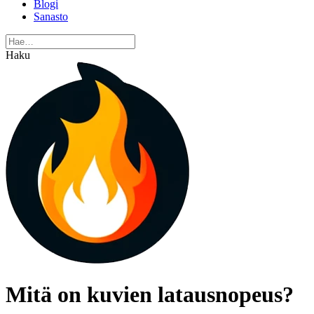
Blogi
Sanasto
Haku
Mitä on kuvien latausnopeus?