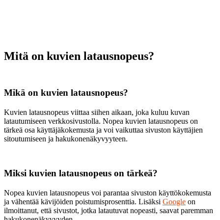
Mitä on kuvien latausnopeus?
Mikä on kuvien latausnopeus?
Kuvien latausnopeus viittaa siihen aikaan, joka kuluu kuvan
latautumiseen verkkosivustolla. Nopea kuvien latausnopeus on
tärkeä osa käyttäjäkokemusta ja voi vaikuttaa sivuston käyttäjien
sitoutumiseen ja hakukonenäkyvyyteen.
Miksi kuvien latausnopeus on tärkeä?
Nopea kuvien latausnopeus voi parantaa sivuston käyttökokemusta
ja vähentää kävijöiden poistumisprosenttia. Lisäksi
Google
on
ilmoittanut, että sivustot, jotka latautuvat nopeasti, saavat paremman
hakukonenäkyvyyden.