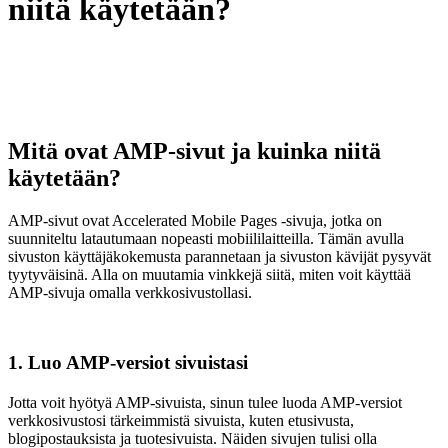
niitä käytetään?
Mitä ovat AMP-sivut ja kuinka niitä
käytetään?
AMP-sivut ovat Accelerated Mobile Pages -sivuja, jotka on
suunniteltu latautumaan nopeasti mobiililaitteilla. Tämän avulla
sivuston käyttäjäkokemusta parannetaan ja sivuston kävijät pysyvät
tyytyväisinä. Alla on muutamia vinkkejä siitä, miten voit käyttää
AMP-sivuja omalla verkkosivustollasi.
1. Luo AMP-versiot sivuistasi
Jotta voit hyötyä AMP-sivuista, sinun tulee luoda AMP-versiot
verkkosivustosi tärkeimmistä sivuista, kuten etusivusta,
blogipostauksista ja tuotesivuista. Näiden sivujen tulisi olla