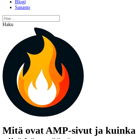
Blogi
Sanasto
Haku
Mitä ovat AMP-sivut ja kuinka