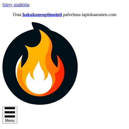
Siirry sisältöön
Osta
hakukoneoptimointi
palveluna tapiokauranen.com
Menu