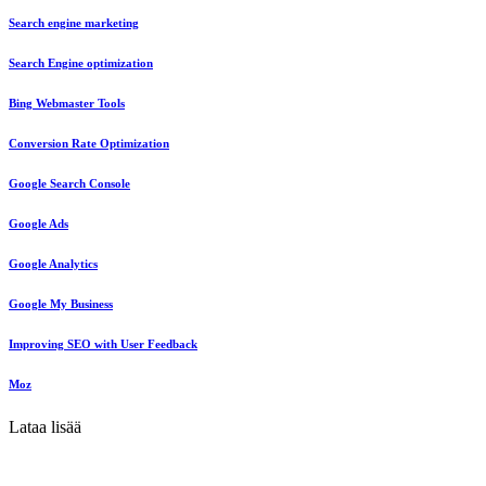
Search engine marketing
Search Engine optimization
Bing Webmaster Tools
Conversion Rate Optimization
Google Search Console
Google Ads
Google Analytics
Google My Business
Improving SEO with User Feedback
Moz
Lataa lisää