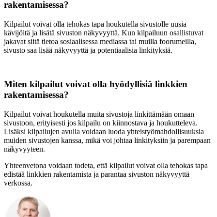
rakentamisessa?
Kilpailut voivat olla tehokas tapa houkutella sivustolle uusia
kävijöitä ja lisätä sivuston näkyvyyttä. Kun kilpailuun osallistuvat
jakavat siitä tietoa sosiaalisessa mediassa tai muilla foorumeilla,
sivusto saa lisää näkyvyyttä ja potentiaalisia linkityksiä.
Miten kilpailut voivat olla hyödyllisiä linkkien
rakentamisessa?
Kilpailut voivat houkutella muita sivustoja linkittämään omaan
sivustoon, erityisesti jos kilpailu on kiinnostava ja houkutteleva.
Lisäksi kilpailujen avulla voidaan luoda yhteistyömahdollisuuksia
muiden sivustojen kanssa, mikä voi johtaa linkityksiin ja parempaan
näkyvyyteen.
Yhteenvetona voidaan todeta, että kilpailut voivat olla tehokas tapa
edistää linkkien rakentamista ja parantaa sivuston näkyvyyttä
verkossa.