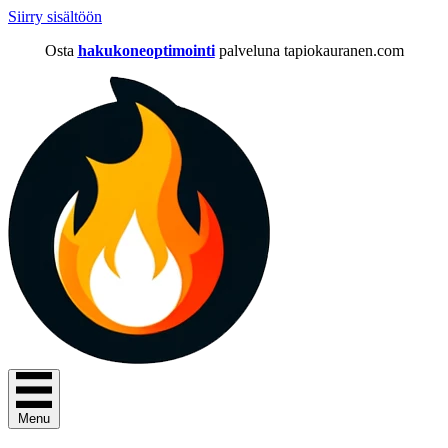
Siirry sisältöön
Osta
hakukoneoptimointi
palveluna tapiokauranen.com
Menu