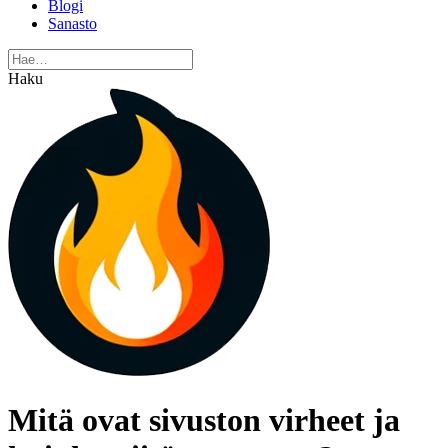
Blogi
Sanasto
Haku
Mitä ovat sivuston virheet ja