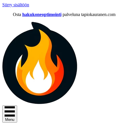
Siirry sisältöön
Osta
hakukoneoptimointi
palveluna tapiokauranen.com
Menu