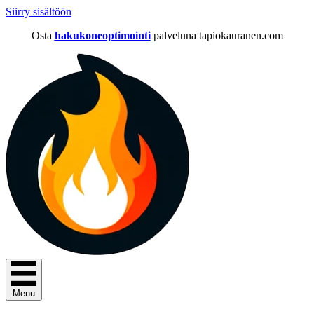
Siirry sisältöön
Osta
hakukoneoptimointi
palveluna tapiokauranen.com
Menu