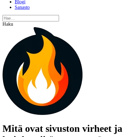
Blogi
Sanasto
Haku
Mitä ovat sivuston virheet ja