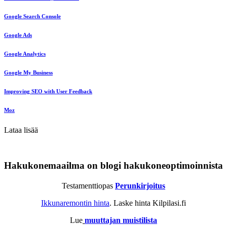
Google Search Console
Google Ads
Google Analytics
Google My Business
Improving SEO with User Feedback
Moz
Lataa lisää
Hakukonemaailma on blogi hakukoneoptimoinnista
Testamenttiopas
Perunkirjoitus
Ikkunaremontin hinta
. Laske hinta Kilpilasi.fi
Lue
muuttajan muistilista