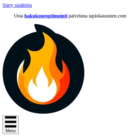
Siirry sisältöön
Osta
hakukoneoptimointi
palveluna tapiokauranen.com
Menu