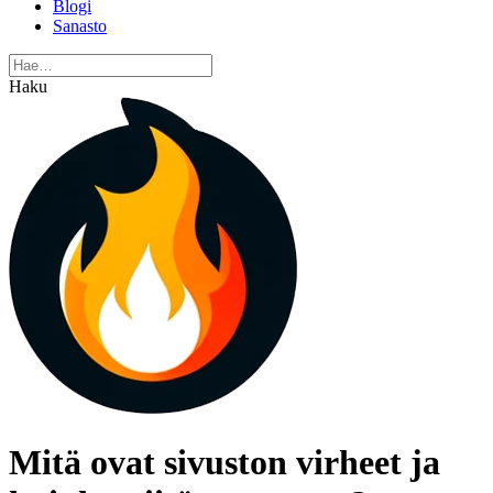
Blogi
Sanasto
Haku
Mitä ovat sivuston virheet ja