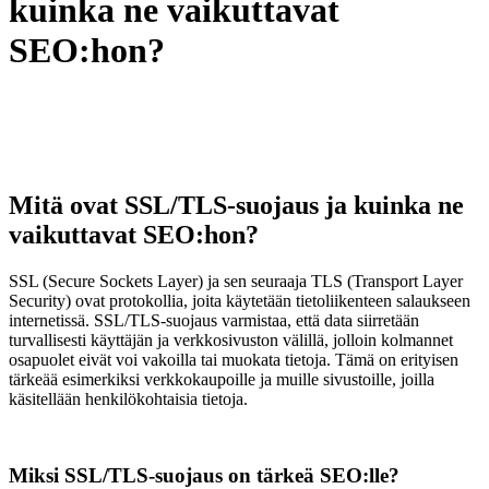
kuinka ne vaikuttavat
SEO:hon?
Mitä ovat SSL/TLS-suojaus ja kuinka ne
vaikuttavat SEO:hon?
SSL (Secure Sockets Layer) ja sen seuraaja TLS (Transport Layer
Security) ovat protokollia, joita käytetään tietoliikenteen salaukseen
internetissä. SSL/TLS-suojaus varmistaa, että data siirretään
turvallisesti käyttäjän ja verkkosivuston välillä, jolloin kolmannet
osapuolet eivät voi vakoilla tai muokata tietoja. Tämä on erityisen
tärkeää esimerkiksi verkkokaupoille ja muille sivustoille, joilla
käsitellään henkilökohtaisia tietoja.
Miksi SSL/TLS-suojaus on tärkeä SEO:lle?