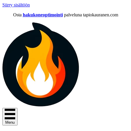
Siirry sisältöön
Osta
hakukoneoptimointi
palveluna tapiokauranen.com
Menu