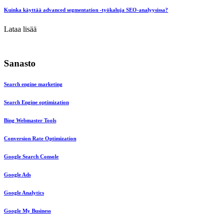
Kuinka käyttää advanced segmentation -työkaluja SEO-analyysissa?
Lataa lisää
Sanasto
Search engine marketing
Search Engine optimization
Bing Webmaster Tools
Conversion Rate Optimization
Google Search Console
Google Ads
Google Analytics
Google My Business