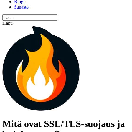
Blogi
Sanasto
Haku
Mitä ovat SSL/TLS-suojaus ja