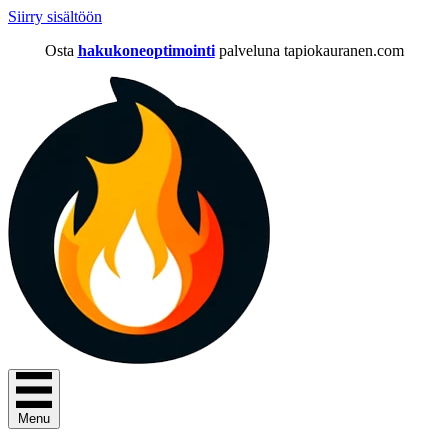
Siirry sisältöön
Osta
hakukoneoptimointi
palveluna tapiokauranen.com
Menu