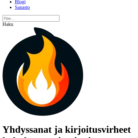
Blogi
Sanasto
Haku
Yhdyssanat ja kirjoitusvirheet