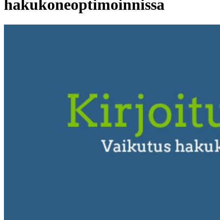
hakukoneoptimoinnissa