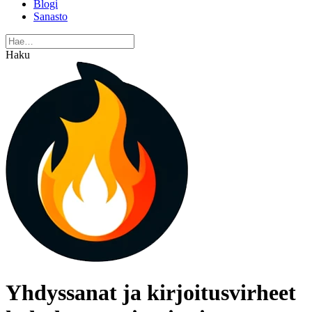
Blogi
Sanasto
Haku
Yhdyssanat ja kirjoitusvirheet