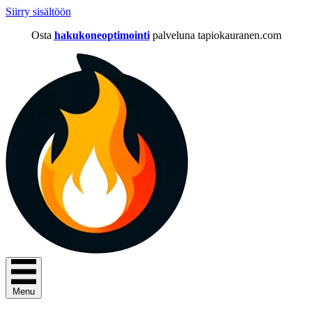
Siirry sisältöön
Osta
hakukoneoptimointi
palveluna tapiokauranen.com
Menu