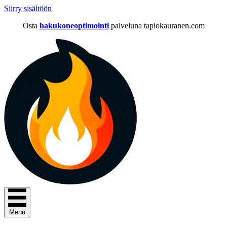
Siirry sisältöön
Osta
hakukoneoptimointi
palveluna tapiokauranen.com
Menu