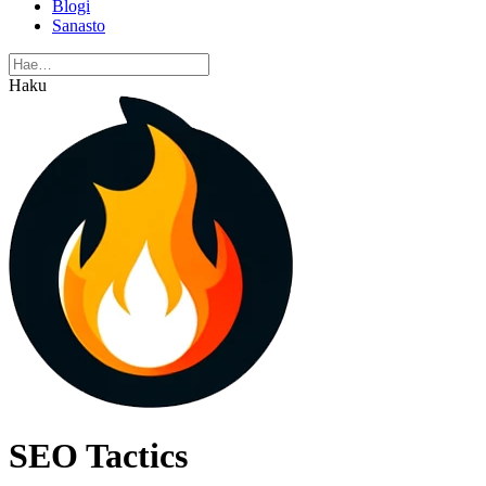
Blogi
Sanasto
Haku
SEO Tactics