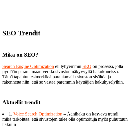
SEO Trendit
Mikä on SEO?
Search Engine Optimization
eli lyhyemmin
SEO
on prosessi, jolla
pyritään parantamaan verkkosivuston näkyvyyttä hakukoneissa.
Tämä tapahtuu esimerkiksi parantamalla sivuston sisältöä ja
rakennetta niin, että se vastaa paremmin käyttäjien hakukyselyihin.
Aktuellit trendit
1.
Voice Search Optimization
– Äänihaku on kasvava trendi,
mikä tarkoittaa, että sivustojen tulee olla optimoituja myös puhuttuun
hakuun