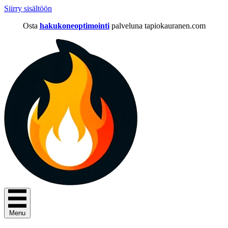
Siirry sisältöön
Osta
hakukoneoptimointi
palveluna tapiokauranen.com
Menu