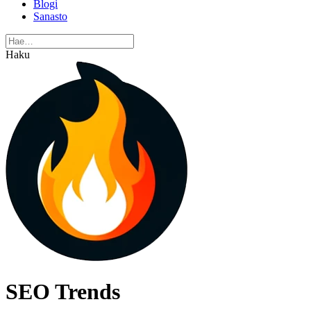
Blogi
Sanasto
Haku
SEO Trends