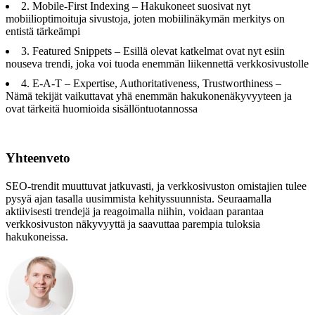
2. Mobile-First Indexing – Hakukoneet suosivat nyt
mobiilioptimoituja sivustoja, joten mobiilinäkymän merkitys on
entistä tärkeämpi
3. Featured Snippets – Esillä olevat katkelmat ovat nyt esiin
nouseva trendi, joka voi tuoda enemmän liikennettä verkkosivustolle
4. E-A-T – Expertise, Authoritativeness, Trustworthiness –
Nämä tekijät vaikuttavat yhä enemmän hakukonenäkyvyyteen ja
ovat tärkeitä huomioida sisällöntuotannossa
Yhteenveto
SEO-trendit muuttuvat jatkuvasti, ja verkkosivuston omistajien tulee
pysyä ajan tasalla uusimmista kehityssuunnista. Seuraamalla
aktiivisesti trendejä ja reagoimalla niihin, voidaan parantaa
verkkosivuston näkyvyyttä ja saavuttaa parempia tuloksia
hakukoneissa.