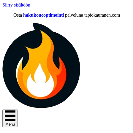
Siirry sisältöön
Osta
hakukoneoptimointi
palveluna tapiokauranen.com
Menu