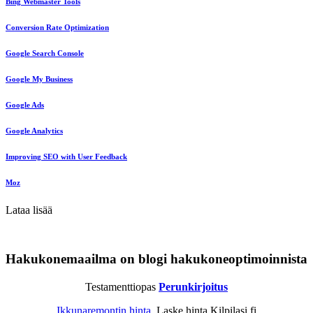
Bing Webmaster Tools
Conversion Rate Optimization
Google Search Console
Google My Business
Google Ads
Google Analytics
Improving SEO with User Feedback
Moz
Lataa lisää
Hakukonemaailma on blogi hakukoneoptimoinnista
Testamenttiopas
Perunkirjoitus
Ikkunaremontin hinta
. Laske hinta Kilpilasi.fi