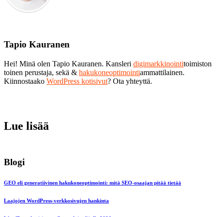
Tapio Kauranen
Hei! Minä olen Tapio Kauranen. Kansleri
digimarkkinointi
toimiston
toinen perustaja, sekä &
hakukoneoptimointi
ammattilainen.
Kiinnostaako
WordPress kotisivut
? Ota yhteyttä.
Lue lisää
Blogi
GEO eli generatiivinen hakukoneoptimointi: mitä SEO-osaajan pitää tietää
Laajojen WordPress-verkkosivujen hankinta