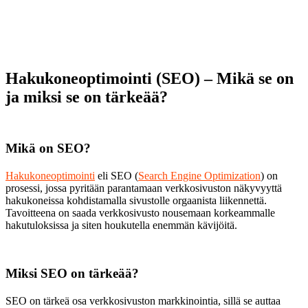
Hakukoneoptimointi (SEO) – Mikä se on
ja miksi se on tärkeää?
Mikä on SEO?
Hakukoneoptimointi
eli SEO (
Search Engine Optimization
) on
prosessi, jossa pyritään parantamaan verkkosivuston näkyvyyttä
hakukoneissa kohdistamalla sivustolle orgaanista liikennettä.
Tavoitteena on saada verkkosivusto nousemaan korkeammalle
hakutuloksissa ja siten houkutella enemmän kävijöitä.
Miksi SEO on tärkeää?
SEO on tärkeä osa verkkosivuston markkinointia, sillä se auttaa