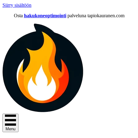
Siirry sisältöön
Osta
hakukoneoptimointi
palveluna tapiokauranen.com
Menu