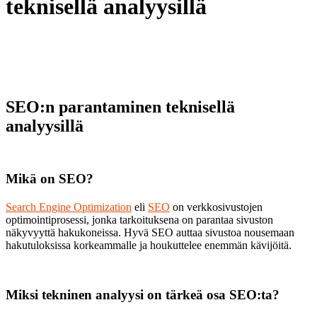
teknisellä analyysillä
SEO:n parantaminen teknisellä
analyysillä
Mikä on SEO?
Search Engine Optimization
eli
SEO
on verkkosivustojen
optimointiprosessi, jonka tarkoituksena on parantaa sivuston
näkyvyyttä hakukoneissa. Hyvä SEO auttaa sivustoa nousemaan
hakutuloksissa korkeammalle ja houkuttelee enemmän kävijöitä.
Miksi tekninen analyysi on tärkeä osa SEO:ta?