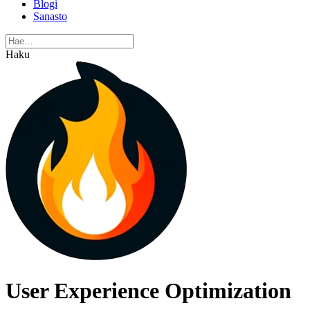
Blogi
Sanasto
Haku
User Experience Optimization