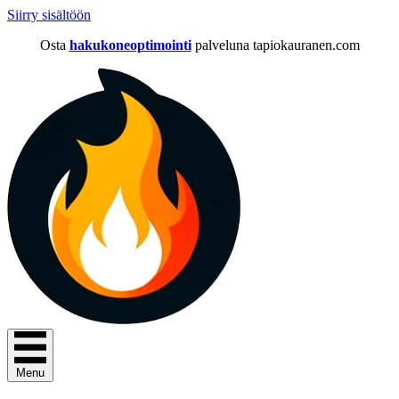
Siirry sisältöön
Osta
hakukoneoptimointi
palveluna tapiokauranen.com
Menu