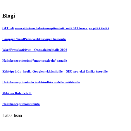
Blogi
GEO eli generatiivinen hakukoneoptimointi: mitä SEO-osaajan pitää tietää
Laajojen WordPress-verkkosivujen hankinta
WordPress kotisivut – Opas aloittelijalle 2026
Hakukoneoptimointi ”muuttopalvelu” sanalle
Sähköpyörät -haulla Googlen ykkössijoille – SEO projekti Emilia Sportille
Hakukoneoptimoinnin tarkistuslista uudelle nettisivulle
Mikä on Robots.txt?
Hakukoneoptimointi hinta
Lataa lisää