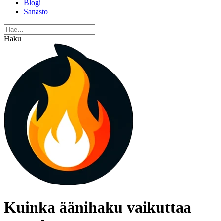
Blogi
Sanasto
Haku
Kuinka äänihaku vaikuttaa