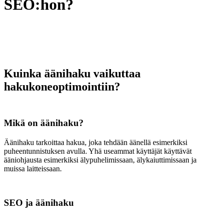
SEO:hon?
Kuinka äänihaku vaikuttaa
hakukoneoptimointiin?
Mikä on äänihaku?
Äänihaku tarkoittaa hakua, joka tehdään äänellä esimerkiksi
puheentunnistuksen avulla. Yhä useammat käyttäjät käyttävät
ääniohjausta esimerkiksi älypuhelimissaan, älykaiuttimissaan ja
muissa laitteissaan.
SEO ja äänihaku