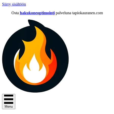
Siirry sisältöön
Osta
hakukoneoptimointi
palveluna tapiokauranen.com
Menu