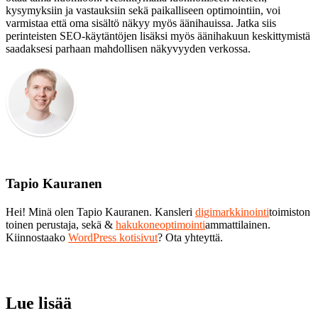
kysymyksiin ja vastauksiin sekä paikalliseen optimointiin, voi
varmistaa että oma sisältö näkyy myös äänihauissa. Jatka siis
perinteisten SEO-käytäntöjen lisäksi myös äänihakuun keskittymistä
saadaksesi parhaan mahdollisen näkyvyyden verkossa.
Tapio Kauranen
Hei! Minä olen Tapio Kauranen. Kansleri
digimarkkinointi
toimiston
toinen perustaja, sekä &
hakukoneoptimointi
ammattilainen.
Kiinnostaako
WordPress kotisivut
? Ota yhteyttä.
Lue lisää