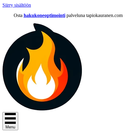
Siirry sisältöön
Osta
hakukoneoptimointi
palveluna tapiokauranen.com
Menu