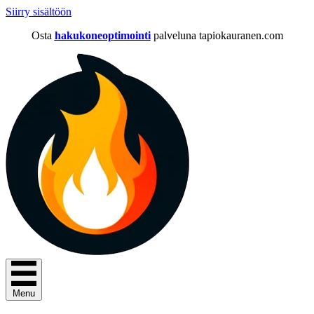
Siirry sisältöön
Osta
hakukoneoptimointi
palveluna tapiokauranen.com
Menu