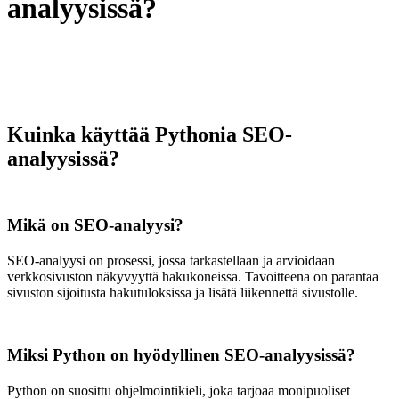
analyysissä?
Kuinka käyttää Pythonia SEO-
analyysissä?
Mikä on SEO-analyysi?
SEO-analyysi on prosessi, jossa tarkastellaan ja arvioidaan
verkkosivuston näkyvyyttä hakukoneissa. Tavoitteena on parantaa
sivuston sijoitusta hakutuloksissa ja lisätä liikennettä sivustolle.
Miksi Python on hyödyllinen SEO-analyysissä?
Python on suosittu ohjelmointikieli, joka tarjoaa monipuoliset