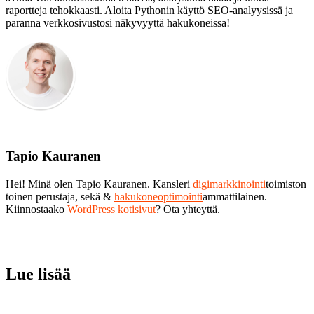
raportteja tehokkaasti. Aloita Pythonin käyttö SEO-analyysissä ja
paranna verkkosivustosi näkyvyyttä hakukoneissa!
Tapio Kauranen
Hei! Minä olen Tapio Kauranen. Kansleri
digimarkkinointi
toimiston
toinen perustaja, sekä &
hakukoneoptimointi
ammattilainen.
Kiinnostaako
WordPress kotisivut
? Ota yhteyttä.
Lue lisää