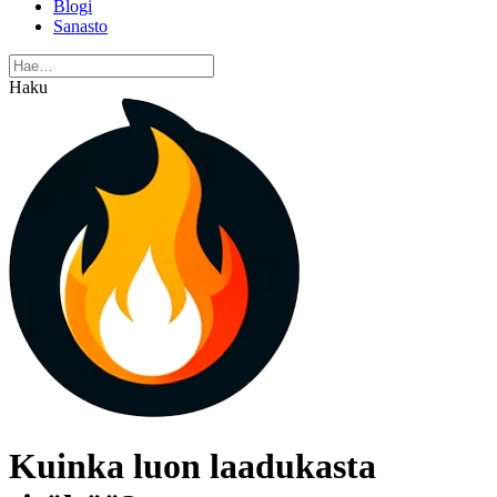
Blogi
Sanasto
Haku
Kuinka luon laadukasta