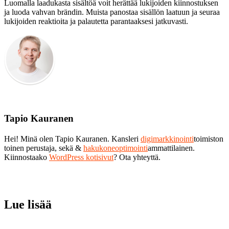
Luomalla laadukasta sisältöä voit herättää lukijoiden kiinnostuksen
ja luoda vahvan brändin. Muista panostaa sisällön laatuun ja seuraa
lukijoiden reaktioita ja palautetta parantaaksesi jatkuvasti.
Tapio Kauranen
Hei! Minä olen Tapio Kauranen. Kansleri
digimarkkinointi
toimiston
toinen perustaja, sekä &
hakukoneoptimointi
ammattilainen.
Kiinnostaako
WordPress kotisivut
? Ota yhteyttä.
Lue lisää