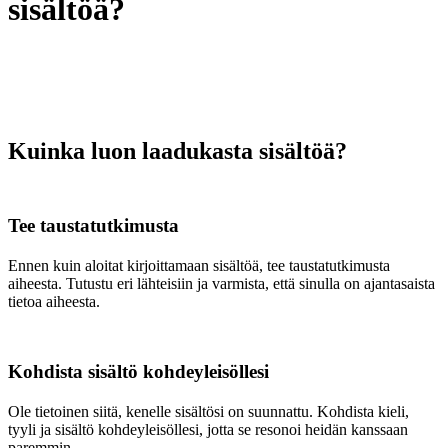
sisältöä?
Kuinka luon laadukasta sisältöä?
Tee taustatutkimusta
Ennen kuin aloitat kirjoittamaan sisältöä, tee taustatutkimusta
aiheesta. Tutustu eri lähteisiin ja varmista, että sinulla on ajantasaista
tietoa aiheesta.
Kohdista sisältö kohdeyleisöllesi
Ole tietoinen siitä, kenelle sisältösi on suunnattu. Kohdista kieli,
tyyli ja sisältö kohdeyleisöllesi, jotta se resonoi heidän kanssaan
paremmin.