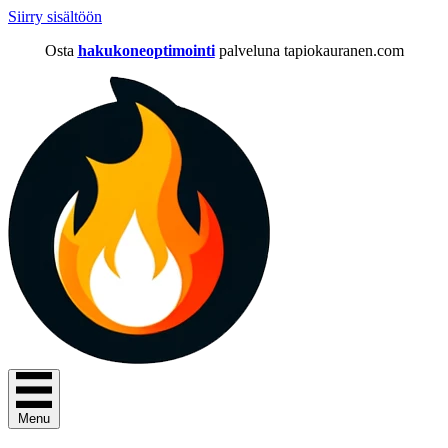
Siirry sisältöön
Osta
hakukoneoptimointi
palveluna tapiokauranen.com
Menu