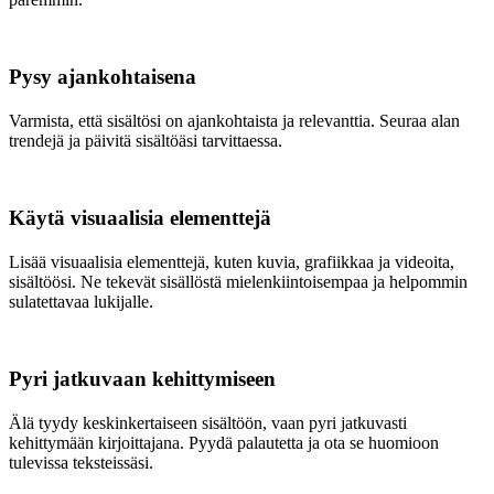
Pysy ajankohtaisena
Varmista, että sisältösi on ajankohtaista ja relevanttia. Seuraa alan
trendejä ja päivitä sisältöäsi tarvittaessa.
Käytä visuaalisia elementtejä
Lisää visuaalisia elementtejä, kuten kuvia, grafiikkaa ja videoita,
sisältöösi. Ne tekevät sisällöstä mielenkiintoisempaa ja helpommin
sulatettavaa lukijalle.
Pyri jatkuvaan kehittymiseen
Älä tyydy keskinkertaiseen sisältöön, vaan pyri jatkuvasti
kehittymään kirjoittajana. Pyydä palautetta ja ota se huomioon
tulevissa teksteissäsi.