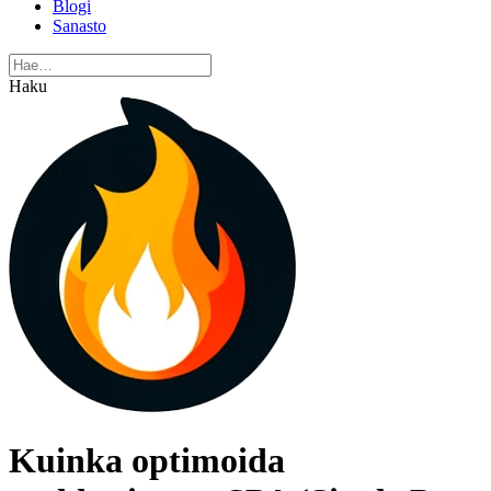
Blogi
Sanasto
Haku
Kuinka optimoida