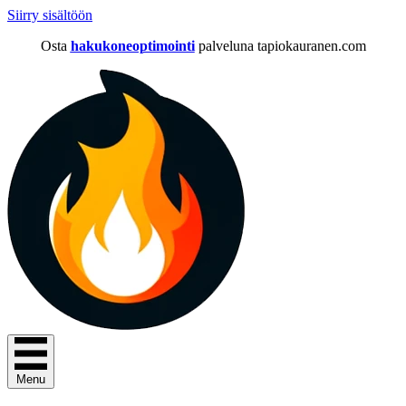
Siirry sisältöön
Osta
hakukoneoptimointi
palveluna tapiokauranen.com
Menu