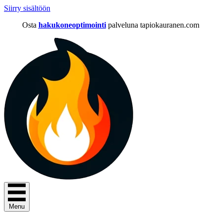
Siirry sisältöön
Osta
hakukoneoptimointi
palveluna tapiokauranen.com
Menu