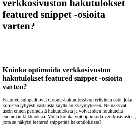
verkkosivuston hakutulokset
featured snippet -osioita
varten?
Kuinka optimoida verkkosivuston
hakutulokset featured snippet -osioita
varten?
Featured snippetit ovat Google-hakutulossivun erityinen osio, joka
korostaa lyhyesti vastausta käyttäjän kysymykseen. Ne näkyvät
usein ennen perinteisiä hakutuloksia ja voivat siten houkutella
enemmän klikkauksia. Mutta kuinka voit optimoida verkkosivustosi,
jotta se näkyisi featured snippetinä hakutuloksissa?