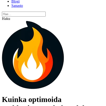
Blogi
Sanasto
Haku
Kuinka optimoida