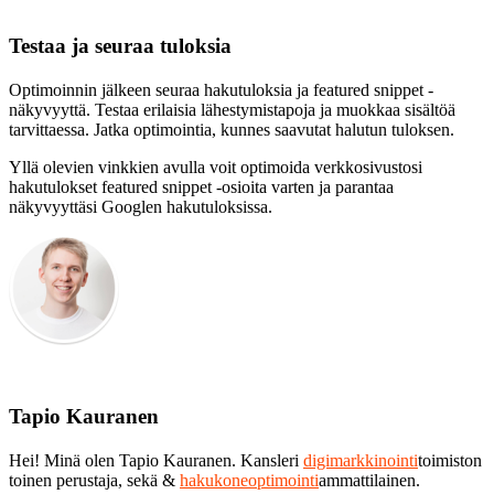
Testaa ja seuraa tuloksia
Optimoinnin jälkeen seuraa hakutuloksia ja featured snippet -
näkyvyyttä. Testaa erilaisia lähestymistapoja ja muokkaa sisältöä
tarvittaessa. Jatka optimointia, kunnes saavutat halutun tuloksen.
Yllä olevien vinkkien avulla voit optimoida verkkosivustosi
hakutulokset featured snippet -osioita varten ja parantaa
näkyvyyttäsi Googlen hakutuloksissa.
Tapio Kauranen
Hei! Minä olen Tapio Kauranen. Kansleri
digimarkkinointi
toimiston
toinen perustaja, sekä &
hakukoneoptimointi
ammattilainen.