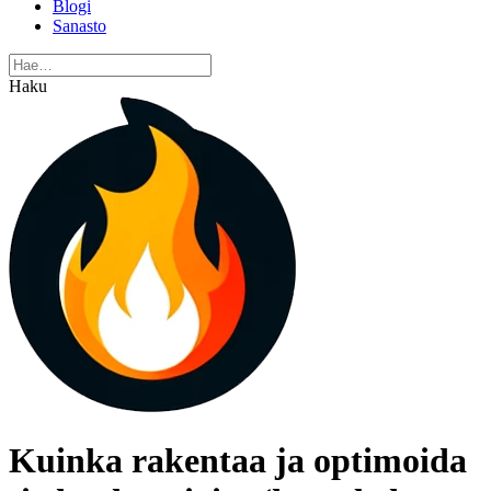
Blogi
Sanasto
Haku
Kuinka rakentaa ja optimoida