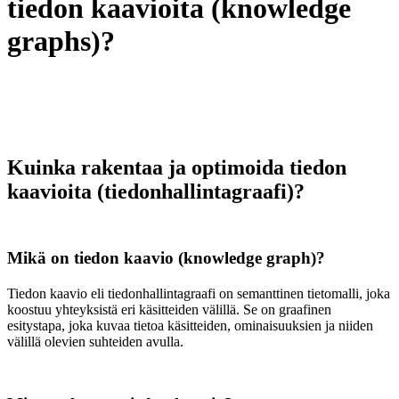
tiedon kaavioita (knowledge
graphs)?
Kuinka rakentaa ja optimoida tiedon
kaavioita (tiedonhallintagraafi)?
Mikä on tiedon kaavio (knowledge graph)?
Tiedon kaavio eli tiedonhallintagraafi on semanttinen tietomalli, joka
koostuu yhteyksistä eri käsitteiden välillä. Se on graafinen
esitystapa, joka kuvaa tietoa käsitteiden, ominaisuuksien ja niiden
välillä olevien suhteiden avulla.