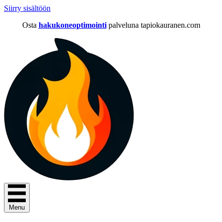
Siirry sisältöön
Osta
hakukoneoptimointi
palveluna tapiokauranen.com
Menu