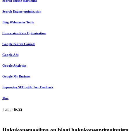
Search engine marketing
Search Engine optimization
Bing Webmaster Tools
Conversion Rate Optimization
Google Search Console
Google Ads
Google Analytics
Google My Business
Improving SEO with User Feedback
Moz
Lataa lisää
Hakukonemaailma on blogi hakukoneoptimoinnista