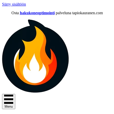
Siirry sisältöön
Osta
hakukoneoptimointi
palveluna tapiokauranen.com
Menu