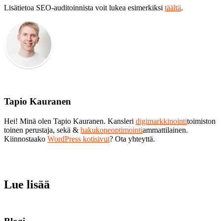
Lisätietoa SEO-auditoinnista voit lukea esimerkiksi
täältä
.
Tapio Kauranen
Hei! Minä olen Tapio Kauranen. Kansleri
digimarkkinointi
toimiston
toinen perustaja, sekä &
hakukoneoptimointi
ammattilainen.
Kiinnostaako
WordPress kotisivut
? Ota yhteyttä.
Lue lisää