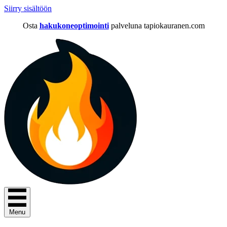
Siirry sisältöön
Osta
hakukoneoptimointi
palveluna tapiokauranen.com
Menu