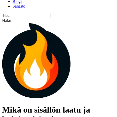
Blogi
Sanasto
Haku
Mikä on sisällön laatu ja