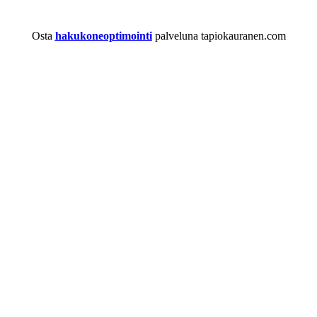
Osta
hakukoneoptimointi
palveluna tapiokauranen.com