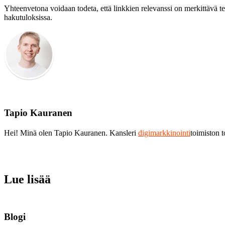
Yhteenvetona voidaan todeta, että linkkien relevanssi on merkittävä te
hakutuloksissa.
Tapio Kauranen
Hei! Minä olen Tapio Kauranen. Kansleri
digimarkkinointi
toimiston 
Lue lisää
Blogi