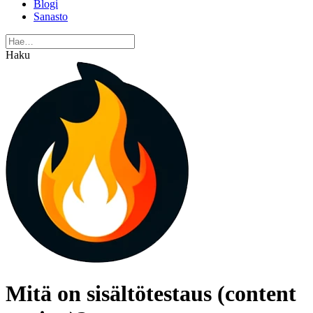
Blogi
Sanasto
Haku
Mitä on sisältötestaus (content