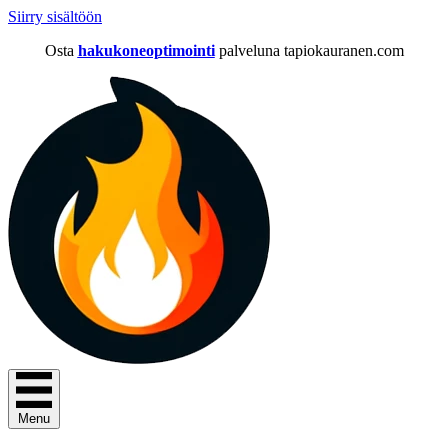
Siirry sisältöön
Osta
hakukoneoptimointi
palveluna tapiokauranen.com
Menu