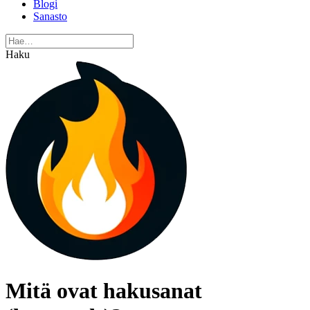
Blogi
Sanasto
Haku
Mitä ovat hakusanat