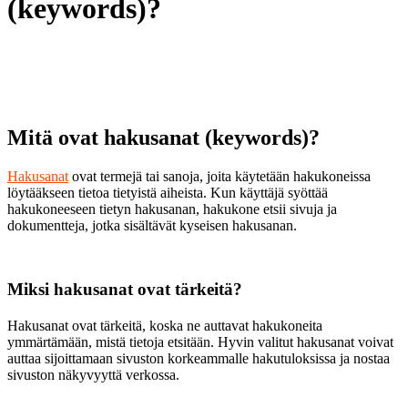
(keywords)?
Mitä ovat hakusanat (keywords)?
Hakusanat
ovat termejä tai sanoja, joita käytetään hakukoneissa
löytääkseen tietoa tietyistä aiheista. Kun käyttäjä syöttää
hakukoneeseen tietyn hakusanan, hakukone etsii sivuja ja
dokumentteja, jotka sisältävät kyseisen hakusanan.
Miksi hakusanat ovat tärkeitä?
Hakusanat ovat tärkeitä, koska ne auttavat hakukoneita
ymmärtämään, mistä tietoja etsitään. Hyvin valitut hakusanat voivat
auttaa sijoittamaan sivuston korkeammalle hakutuloksissa ja nostaa
sivuston näkyvyyttä verkossa.