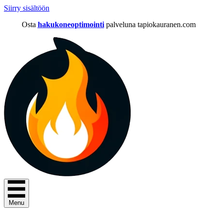
Siirry sisältöön
Osta
hakukoneoptimointi
palveluna tapiokauranen.com
Menu