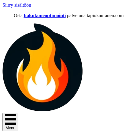
Siirry sisältöön
Osta
hakukoneoptimointi
palveluna tapiokauranen.com
Menu