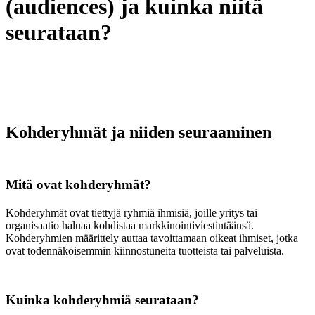
(audiences) ja kuinka niitä
seurataan?
Kohderyhmät ja niiden seuraaminen
Mitä ovat kohderyhmät?
Kohderyhmät ovat tiettyjä ryhmiä ihmisiä, joille yritys tai
organisaatio haluaa kohdistaa markkinointiviestintäänsä.
Kohderyhmien määrittely auttaa tavoittamaan oikeat ihmiset, jotka
ovat todennäköisemmin kiinnostuneita tuotteista tai palveluista.
Kuinka kohderyhmiä seurataan?