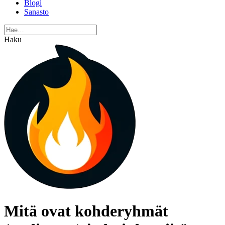
Blogi
Sanasto
Haku
Mitä ovat kohderyhmät