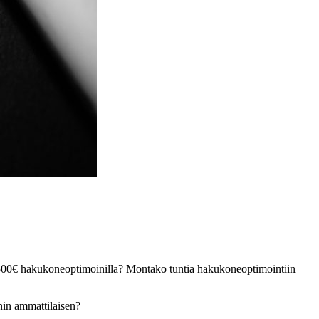
500€ hakukoneoptimoinilla? Montako tuntia hakukoneoptimointiin
nin ammattilaisen?