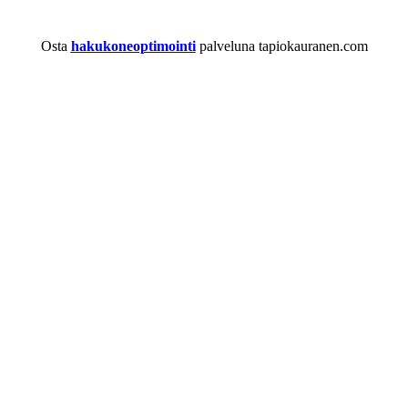
Osta
hakukoneoptimointi
palveluna tapiokauranen.com