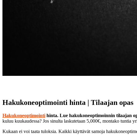
Hakukoneoptimointi hinta | Tilaajan opas
Hakukoneoptimointi
hinta. Lue hakukoneoptimoinnin tilaajan o
kuluu kuukaudessa? Jos sinulta laskutetaan 5,000€, montako tuntia yr
Kukaan ei voi taata tuloksia. Kaikki käyttävät samoja hakukoneoptimoi