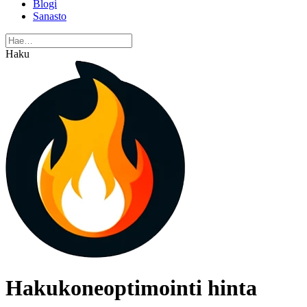
Blogi
Sanasto
Haku
Hakukoneoptimointi hinta