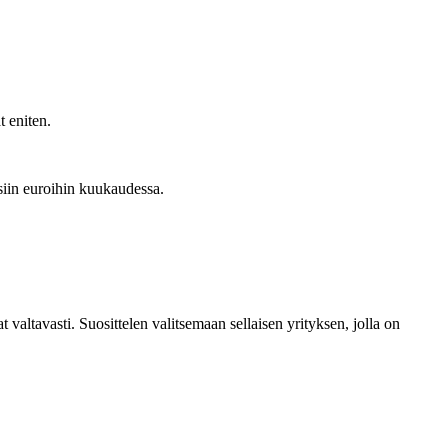
t eniten.
siin euroihin kuukaudessa.
valtavasti. Suosittelen valitsemaan sellaisen yrityksen, jolla on