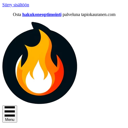
Siirry sisältöön
Osta
hakukoneoptimointi
palveluna tapiokauranen.com
Menu