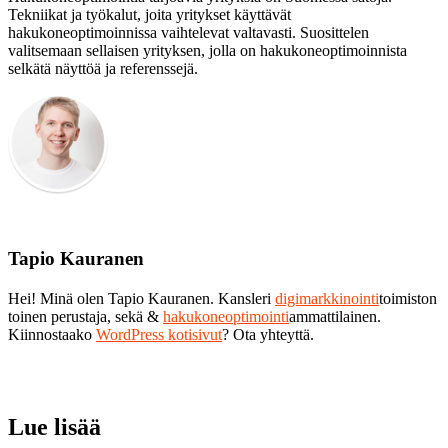
Tekniikat ja työkalut, joita yritykset käyttävät
hakukoneoptimoinnissa vaihtelevat valtavasti. Suosittelen
valitsemaan sellaisen yrityksen, jolla on hakukoneoptimoinnista
selkätä näyttöä ja referenssejä.
Tapio Kauranen
Hei! Minä olen Tapio Kauranen. Kansleri
digimarkkinointi
toimiston
toinen perustaja, sekä &
hakukoneoptimointi
ammattilainen.
Kiinnostaako
WordPress kotisivut
? Ota yhteyttä.
Lue lisää