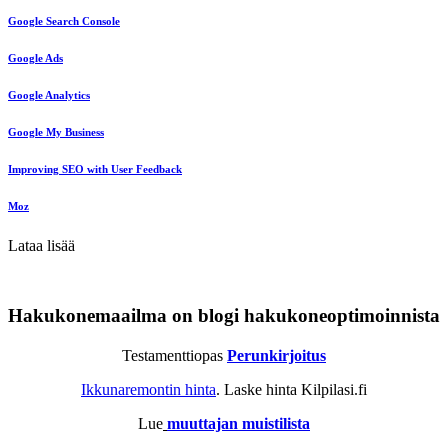
Google Search Console
Google Ads
Google Analytics
Google My Business
Improving SEO with User Feedback
Moz
Lataa lisää
Hakukonemaailma on blogi hakukoneoptimoinnista
Testamenttiopas
Perunkirjoitus
Ikkunaremontin hinta
. Laske hinta Kilpilasi.fi
Lue
muuttajan muistilista