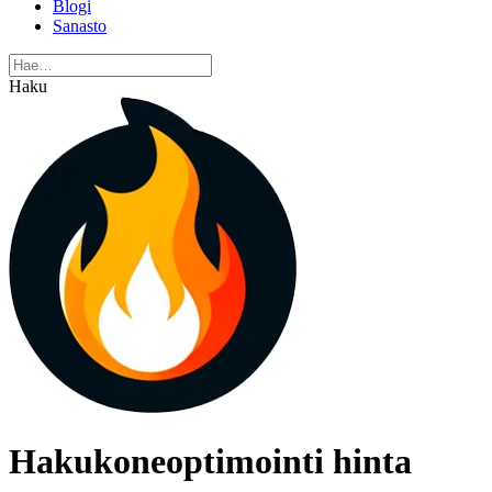
Blogi
Sanasto
Haku
Hakukoneoptimointi hinta