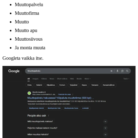
Muuttopalvelu
Muuttofirma
Muutto
Muutto apu
Muuttosiivous
Ja monta muuta
Googleta vaikka itse.