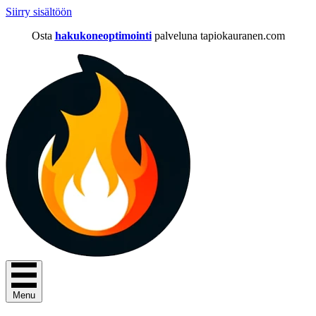
Siirry sisältöön
Osta
hakukoneoptimointi
palveluna tapiokauranen.com
Menu