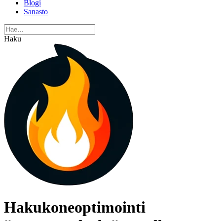
Blogi
Sanasto
Haku
Hakukoneoptimointi