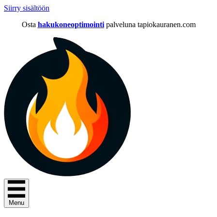
Siirry sisältöön
Osta
hakukoneoptimointi
palveluna tapiokauranen.com
Menu