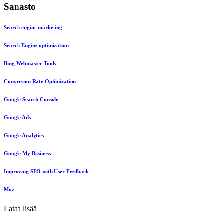
Sanasto
Search engine marketing
Search Engine optimization
Bing Webmaster Tools
Conversion Rate Optimization
Google Search Console
Google Ads
Google Analytics
Google My Business
Improving SEO with User Feedback
Moz
Lataa lisää