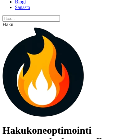
Blogi
Sanasto
Haku
Hakukoneoptimointi