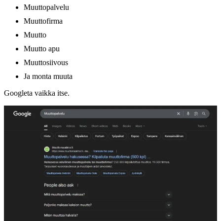
Muuttopalvelu
Muuttofirma
Muutto
Muutto apu
Muuttosiivous
Ja monta muuta
Googleta vaikka itse.