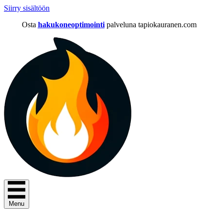
Siirry sisältöön
Osta
hakukoneoptimointi
palveluna tapiokauranen.com
Menu