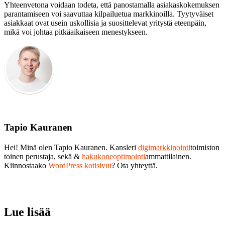
Yhteenvetona voidaan todeta, että panostamalla asiakaskokemuksen
parantamiseen voi saavuttaa kilpailuetua markkinoilla. Tyytyväiset
asiakkaat ovat usein uskollisia ja suosittelevat yritystä eteenpäin,
mikä voi johtaa pitkäaikaiseen menestykseen.
Tapio Kauranen
Hei! Minä olen Tapio Kauranen. Kansleri
digimarkkinointi
toimiston
toinen perustaja, sekä &
hakukoneoptimointi
ammattilainen.
Kiinnostaako
WordPress kotisivut
? Ota yhteyttä.
Lue lisää