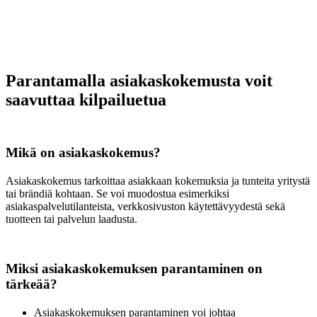
Parantamalla asiakaskokemusta voit
saavuttaa kilpailuetua
Mikä on asiakaskokemus?
Asiakaskokemus tarkoittaa asiakkaan kokemuksia ja tunteita yritystä
tai brändiä kohtaan. Se voi muodostua esimerkiksi
asiakaspalvelutilanteista, verkkosivuston käytettävyydestä sekä
tuotteen tai palvelun laadusta.
Miksi asiakaskokemuksen parantaminen on
tärkeää?
Asiakaskokemuksen parantaminen voi johtaa