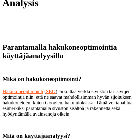
Analysis
Parantamalla hakukoneoptimointia
käyttäjäanalyysilla
Mikä on hakukoneoptimointi?
Hakukoneoptimointi
(
SEO
) tarkoittaa verkkosivuston tai -sivujen
optimointia niin, että ne saavat mahdollisimman hyvän sijoituksen
hakukoneiden, kuten Googlen, hakutuloksissa. Tämä voi tapahtua
esimerkiksi parantamalla sivuston sisältöä ja rakennetta sekä
hyödyntämällä avainsanoja oikein.
Mitä on käyttäjäanalyysi?