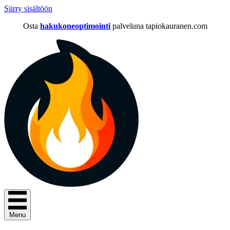
Siirry sisältöön
Osta
hakukoneoptimointi
palveluna tapiokauranen.com
Menu