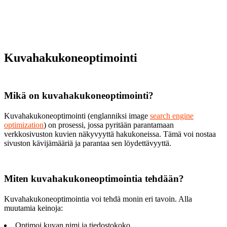
Kuvahakukoneoptimointi
Mikä on kuvahakukoneoptimointi?
Kuvahakukoneoptimointi (englanniksi image
search engine
optimization
) on prosessi, jossa pyritään parantamaan
verkkosivuston kuvien näkyvyyttä hakukoneissa. Tämä voi nostaa
sivuston kävijämääriä ja parantaa sen löydettävyyttä.
Miten kuvahakukoneoptimointia tehdään?
Kuvahakukoneoptimointia voi tehdä monin eri tavoin. Alla
muutamia keinoja:
Optimoi kuvan nimi ja tiedostokoko