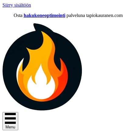
Siirry sisältöön
Osta
hakukoneoptimointi
palveluna tapiokauranen.com
Menu