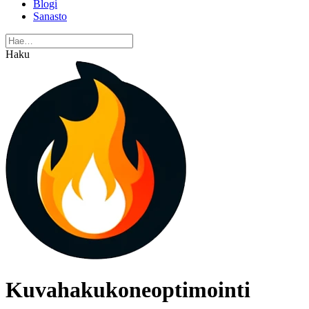
Blogi
Sanasto
Haku
Kuvahakukoneoptimointi