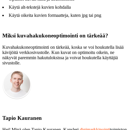
Käytä alt-tekstejä kuvien kohdalla
Käytä oikeita kuvien formaatteja, kuten jpg tai png
Miksi kuvahakukoneoptimointi on tärkeää?
Kuvahakukoneoptimointi on tärkeää, koska se voi houkutella lisää
kävijöitä verkkosivustolle. Kun kuvat on optimoitu oikein, ne
näkyvät paremmin hakutuloksissa ja voivat houkutella käyttäjiä
sivustolle.
Tapio Kauranen
Hei! Minä olen Tapio Kauranen. Kansleri
digimarkkinointi
toimiston