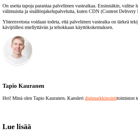
On useita tapoja parantaa palvelimen vasteaikaa. Ensinnäkin, valitse 
välimuistia ja sisällönjakelupalveluita, kuten CDN (Content Delivery Ne
Yhteenvetona voidaan todeta, että palvelimen vasteaika on tärkeä teki
kävijöillesi miellyttävän ja tehokkaan käyttökokemuksen.
Tapio Kauranen
Hei! Minä olen Tapio Kauranen. Kansleri
digimarkkinointi
toimiston 
Lue lisää