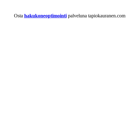
Osta
hakukoneoptimointi
palveluna tapiokauranen.com