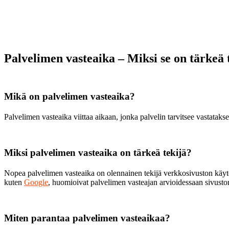
Palvelimen vasteaika – Miksi se on tärkeä 
Mikä on palvelimen vasteaika?
Palvelimen vasteaika viittaa aikaan, jonka palvelin tarvitsee vastatak
Miksi palvelimen vasteaika on tärkeä tekijä?
Nopea palvelimen vasteaika on olennainen tekijä verkkosivuston käytet
kuten
Google
, huomioivat palvelimen vasteajan arvioidessaan sivuston
Miten parantaa palvelimen vasteaikaa?