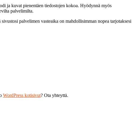
 koodi ja kuvat pienentäen tiedostojen kokoa. Hyödynnä myös
vilta palvelimilta.
tä sivustosi palvelimen vasteaika on mahdollisimman nopea tarjotaksesi
ko
WordPress kotisivut
? Ota yhteyttä.