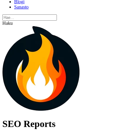
Blogi
Sanasto
Haku
SEO Reports