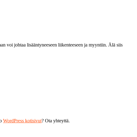
 voi johtaa lisääntyneeseen liikenteeseen ja myyntiin. Älä siis
ko
WordPress kotisivut
? Ota yhteyttä.