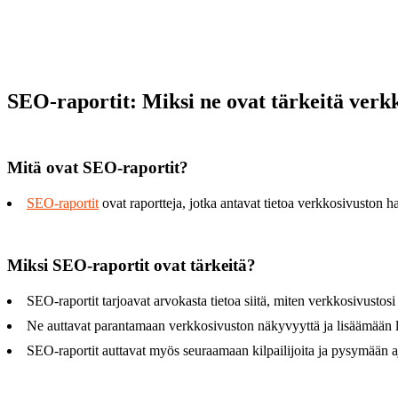
SEO-raportit: Miksi ne ovat tärkeitä verk
Mitä ovat SEO-raportit?
SEO-raportit
ovat raportteja, jotka antavat tietoa verkkosivuston 
Miksi SEO-raportit ovat tärkeitä?
SEO-raportit tarjoavat arvokasta tietoa siitä, miten verkkosivustos
Ne auttavat parantamaan verkkosivuston näkyvyyttä ja lisäämään li
SEO-raportit auttavat myös seuraamaan kilpailijoita ja pysymään aja