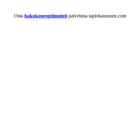
Osta
hakukoneoptimointi
palveluna tapiokauranen.com