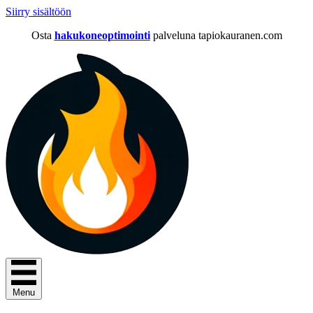
Siirry sisältöön
Osta
hakukoneoptimointi
palveluna tapiokauranen.com
Menu