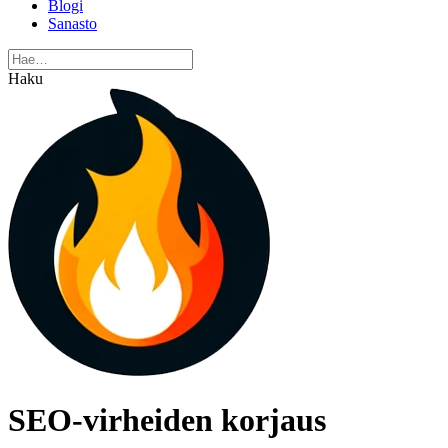
Blogi
Sanasto
Haku
SEO-virheiden korjaus