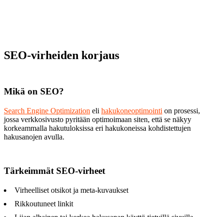
SEO-virheiden korjaus
Mikä on SEO?
Search Engine Optimization
eli
hakukoneoptimointi
on prosessi,
jossa verkkosivusto pyritään optimoimaan siten, että se näkyy
korkeammalla hakutuloksissa eri hakukoneissa kohdistettujen
hakusanojen avulla.
Tärkeimmät SEO-virheet
Virheelliset otsikot ja meta-kuvaukset
Rikkoutuneet linkit