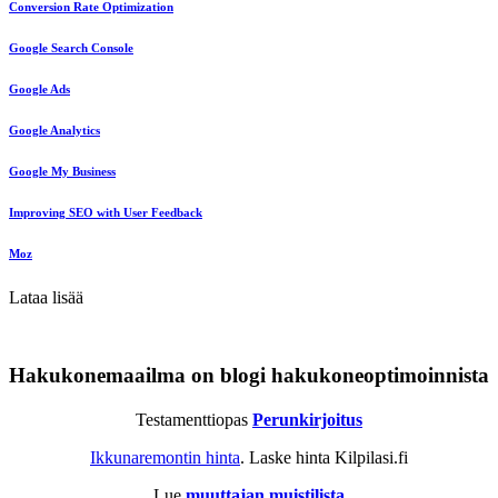
Conversion Rate Optimization
Google Search Console
Google Ads
Google Analytics
Google My Business
Improving SEO with User Feedback
Moz
Lataa lisää
Hakukonemaailma on blogi hakukoneoptimoinnista
Testamenttiopas
Perunkirjoitus
Ikkunaremontin hinta
. Laske hinta Kilpilasi.fi
Lue
muuttajan muistilista