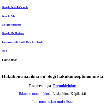
Google Search Console
Google Ads
Google Analytics
Google My Business
Improving SEO with User Feedback
Moz
Lataa lisää
Hakukonemaailma on blogi hakukoneoptimoinnista
Testamenttiopas
Perunkirjoitus
Ikkunaremontin hinta
. Laske hinta Kilpilasi.fi
Lue
muuttajan muistilista