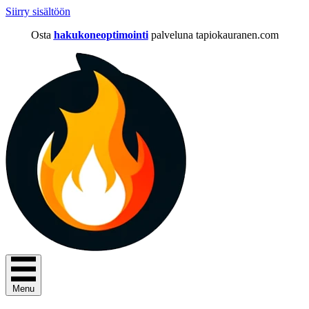
Siirry sisältöön
Osta
hakukoneoptimointi
palveluna tapiokauranen.com
Menu