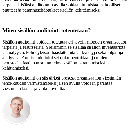
tarpeita. Lisäksi auditoinnin avulla voidaan tunnistaa mahdolliset
puutteet ja parannusehdotukset sisällön kehittämiseksi.
Miten sisällön auditointi toteutetaan?
Sisällön auditointi voidaan toteuttaa eri tavoin riippuen organisaation
tarpeista ja resursseista. Yleisimmin se sisältää sisällön inventaariota
ja analyysia, kohdeyleisön haastatteluita tai kyselyjä sekä kilpailija-
analyysiä. Auditoinnin tulokset dokumentoidaan ja niiden
perusteella laaditaan suunnitelma sisällön parantamiseksi ja
kehittämiseksi.
Sisällön auditointi on siis tärkeä prosessi organisaation viestinnän
tehokkuuden varmistamiseksi ja sen avulla voidaan parantaa
viestinnän laatua ja vaikuttavuutta.