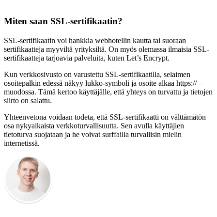
Miten saan SSL-sertifikaatin?
SSL-sertifikaatin voi hankkia webhotellin kautta tai suoraan
sertifikaatteja myyviltä yrityksiltä. On myös olemassa ilmaisia SSL-
sertifikaatteja tarjoavia palveluita, kuten Let’s Encrypt.
Kun verkkosivusto on varustettu SSL-sertifikaatilla, selaimen
osoitepalkin edessä näkyy lukko-symboli ja osoite alkaa https:// –
muodossa. Tämä kertoo käyttäjälle, että yhteys on turvattu ja tietojen
siirto on salattu.
Yhteenvetona voidaan todeta, että SSL-sertifikaatti on välttämätön
osa nykyaikaista verkkoturvallisuutta. Sen avulla käyttäjien
tietoturva suojataan ja he voivat surffailla turvallisin mielin
internetissä.