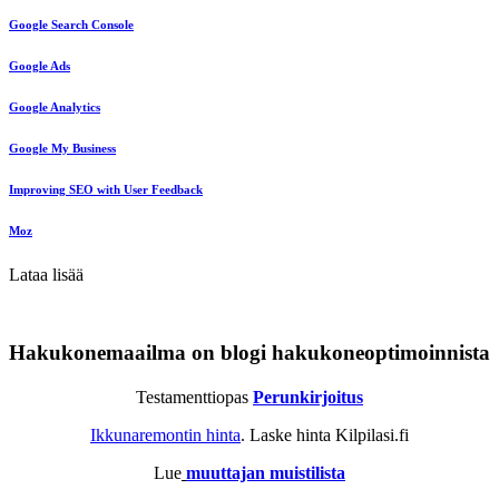
Google Search Console
Google Ads
Google Analytics
Google My Business
Improving SEO with User Feedback
Moz
Lataa lisää
Hakukonemaailma on blogi hakukoneoptimoinnista
Testamenttiopas
Perunkirjoitus
Ikkunaremontin hinta
. Laske hinta Kilpilasi.fi
Lue
muuttajan muistilista