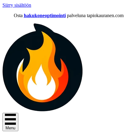
Siirry sisältöön
Osta
hakukoneoptimointi
palveluna tapiokauranen.com
Menu