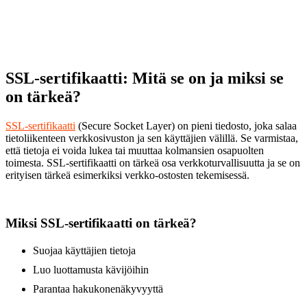
SSL-sertifikaatti: Mitä se on ja miksi se
on tärkeä?
SSL-sertifikaatti
(Secure Socket Layer) on pieni tiedosto, joka salaa
tietoliikenteen verkkosivuston ja sen käyttäjien välillä. Se varmistaa,
että tietoja ei voida lukea tai muuttaa kolmansien osapuolten
toimesta. SSL-sertifikaatti on tärkeä osa verkkoturvallisuutta ja se on
erityisen tärkeä esimerkiksi verkko-ostosten tekemisessä.
Miksi SSL-sertifikaatti on tärkeä?
Suojaa käyttäjien tietoja
Luo luottamusta kävijöihin
Parantaa hakukonenäkyvyyttä