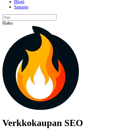
Blogi
Sanasto
Haku
Verkkokaupan SEO