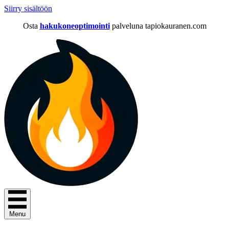
Siirry sisältöön
Osta
hakukoneoptimointi
palveluna tapiokauranen.com
Menu