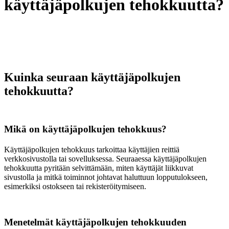
käyttäjäpolkujen tehokkuutta?
Kuinka seuraan käyttäjäpolkujen
tehokkuutta?
Mikä on käyttäjäpolkujen tehokkuus?
Käyttäjäpolkujen tehokkuus tarkoittaa käyttäjien reittiä
verkkosivustolla tai sovelluksessa. Seuraaessa käyttäjäpolkujen
tehokkuutta pyritään selvittämään, miten käyttäjät liikkuvat
sivustolla ja mitkä toiminnot johtavat haluttuun lopputulokseen,
esimerkiksi ostokseen tai rekisteröitymiseen.
Menetelmät käyttäjäpolkujen tehokkuuden