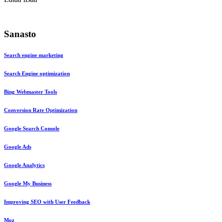
Sanasto
Search engine marketing
Search Engine optimization
Bing Webmaster Tools
Conversion Rate Optimization
Google Search Console
Google Ads
Google Analytics
Google My Business
Improving SEO with User Feedback
Moz