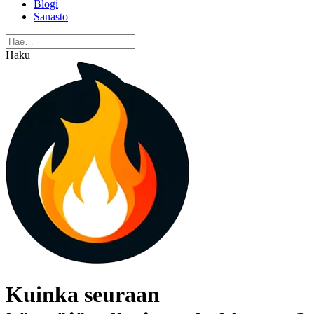
Blogi
Sanasto
Haku
Kuinka seuraan