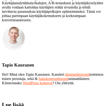
Käyttäjäanalytiikkatyökalujen, A/B-testauksen ja käyttäjäkyselyiden
avulla voidaan kartoittaa käyttäjien reittiä sivustolla ja tehdä
tarvittavia parannuksia käyttäjäpolkujen optimoimiseksi. Tämä voi
johtaa parempaan käyttäjäkokemukseen ja korkeampaan
konversioasteeseen.
Tapio Kauranen
Hei! Minä olen Tapio Kauranen. Kansleri
digimarkkinointi
toimiston
toinen perustaja, sekä &
hakukoneoptimointi
ammattilainen.
Kiinnostaako
WordPress kotisivut
? Ota yhteyttä.
Lue lisää