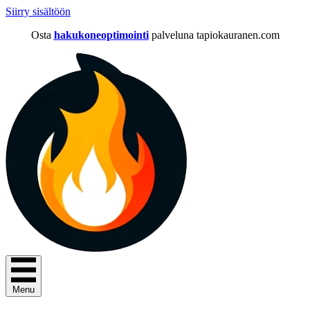
Siirry sisältöön
Osta
hakukoneoptimointi
palveluna tapiokauranen.com
Menu